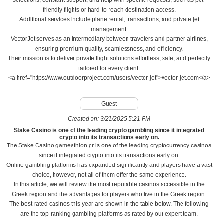
selections, constant support, and help with specific requests, such as pet-
friendly flights or hard-to-reach destination access.
Additional services include plane rental, transactions, and private jet
management.
VectorJet serves as an intermediary between travelers and partner airlines,
ensuring premium quality, seamlessness, and efficiency.
Their mission is to deliver private flight solutions effortless, safe, and perfectly
tailored for every client.
<a href="https://www.outdoorproject.com/users/vector-jet">vector-jet.com</a>
Guest
Created on:
3/21/2025 5:21 PM
Stake Casino is one of the leading crypto gambling since it integrated
crypto into its transactions early on.
The Stake Casino gameathlon.gr is one of the leading cryptocurrency casinos
since it integrated crypto into its transactions early on.
Online gambling platforms has expanded significantly and players have a vast
choice, however, not all of them offer the same experience.
In this article, we will review the most reputable casinos accessible in the
Greek region and the advantages for players who live in the Greek region.
The best-rated casinos this year are shown in the table below. The following
are the top-ranking gambling platforms as rated by our expert team.