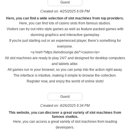
Guest
Created on:
4/25/2025 6:09 PM
Here, you can find a wide selection of slot machines from top providers.
Here, you can find lots of casino slots from famous studios.
Visitors can try out retro-style games as well as feature-packed games with
stunning graphics and interactive gameplay.
If you're just starting out or an experienced player, there’s something for
everyone.
<a href="https://windlounge.de/">casino</a>
All slot machines are ready to play 24/7 and designed for desktop computers
and tablets alike.
All games run in your browser, so you can jump into the action right away.
The interface is intuitive, making it simple to browse the collection.
Register now, and enjoy the world of online slots!
Guest
Created on:
4/26/2025 9:34 PM
This website, you can discover a great variety of slot machines from
famous studios.
Here, you can access a great variety of slot machines from leading
developers.