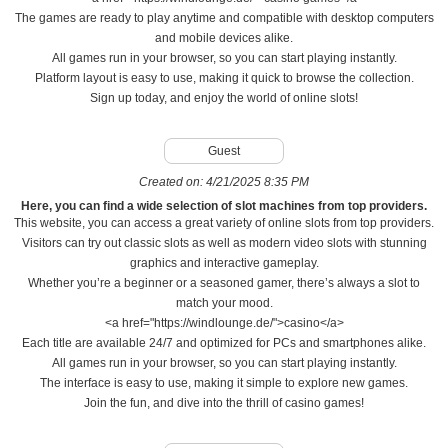
The games are ready to play anytime and compatible with desktop computers
and mobile devices alike.
All games run in your browser, so you can start playing instantly.
Platform layout is easy to use, making it quick to browse the collection.
Sign up today, and enjoy the world of online slots!
Guest
Created on:
4/21/2025 8:35 PM
Here, you can find a wide selection of slot machines from top providers.
This website, you can access a great variety of online slots from top providers.
Visitors can try out classic slots as well as modern video slots with stunning
graphics and interactive gameplay.
Whether you’re a beginner or a seasoned gamer, there’s always a slot to
match your mood.
<a href="https://windlounge.de/">casino</a>
Each title are available 24/7 and optimized for PCs and smartphones alike.
All games run in your browser, so you can start playing instantly.
The interface is easy to use, making it simple to explore new games.
Join the fun, and dive into the thrill of casino games!