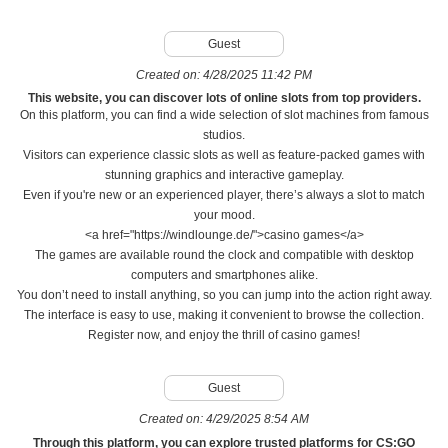
Guest
Created on:
4/28/2025 11:42 PM
This website, you can discover lots of online slots from top providers.
On this platform, you can find a wide selection of slot machines from famous
studios.
Visitors can experience classic slots as well as feature-packed games with
stunning graphics and interactive gameplay.
Even if you're new or an experienced player, there’s always a slot to match
your mood.
<a href="https://windlounge.de/">casino games</a>
The games are available round the clock and compatible with desktop
computers and smartphones alike.
You don’t need to install anything, so you can jump into the action right away.
The interface is easy to use, making it convenient to browse the collection.
Register now, and enjoy the thrill of casino games!
Guest
Created on:
4/29/2025 8:54 AM
Through this platform, you can explore trusted platforms for CS:GO