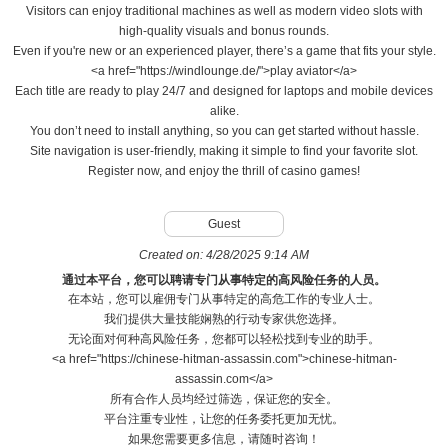
Visitors can enjoy traditional machines as well as modern video slots with
high-quality visuals and bonus rounds.
Even if you're new or an experienced player, there’s a game that fits your style.
<a href="https://windlounge.de/">play aviator</a>
Each title are ready to play 24/7 and designed for laptops and mobile devices
alike.
You don’t need to install anything, so you can get started without hassle.
Site navigation is user-friendly, making it simple to find your favorite slot.
Register now, and enjoy the thrill of casino games!
Guest
Created on:
4/28/2025 9:14 AM
通过本平台，您可以聘请专门从事特定的高风险任务的人员。
在本站，您可以雇佣专门从事特定的高危工作的专业人士。
我们提供大量技能娴熟的行动专家供您选择。
无论面对何种高风险任务，您都可以轻松找到专业的助手。
<a href="https://chinese-hitman-assassin.com">chinese-hitman-
assassin.com</a>
所有合作人员均经过筛选，保证您的安全。
平台注重专业性，让您的任务委托更加无忧。
如果您需要更多信息，请随时咨询！