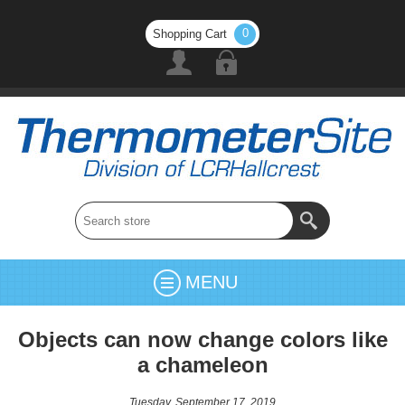
0
Shopping Cart
MENU
Objects can now change colors like
a chameleon
Tuesday, September 17, 2019