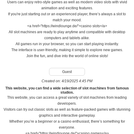
Users can enjoy retro-style games as well as modern video slots with vivid
animation and exciting features.
If you're just starting out or an experienced player, there’s always a slot to
match your mood.
<a href="https://windlounge.de/">casino slots</a>
All slot machines are ready to play anytime and compatible with desktop
computers and tablets alike.
All games run in your browser, so you can start playing instantly.
The interface is user-friendly, making it simple to explore new games.
Join the fun, and dive into the world of online slots!
Guest
Created on:
4/19/2025 4:45 PM
This website, you can find a wide selection of slot machines from famous
studios.
This website, you can access a great variety of slot machines from leading
developers.
Visitors can try out classic slots as well as feature-packed games with stunning
graphics and interactive gameplay.
Whether you’re a beginner or a casino enthusiast, there’s something for
everyone.
<a href="https://windlounge.de/">casino games</a>