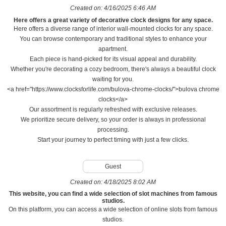
Created on:
4/16/2025 6:46 AM
Here offers a great variety of decorative clock designs for any space.
Here offers a diverse range of interior wall-mounted clocks for any space.
You can browse contemporary and traditional styles to enhance your
apartment.
Each piece is hand-picked for its visual appeal and durability.
Whether you're decorating a cozy bedroom, there's always a beautiful clock
waiting for you.
<a href="https://www.clocksforlife.com/bulova-chrome-clocks/">bulova chrome
clocks</a>
Our assortment is regularly refreshed with exclusive releases.
We prioritize secure delivery, so your order is always in professional
processing.
Start your journey to perfect timing with just a few clicks.
Guest
Created on:
4/18/2025 8:02 AM
This website, you can find a wide selection of slot machines from famous
studios.
On this platform, you can access a wide selection of online slots from famous
studios.